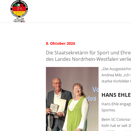
8. Oktober 2024
Die Staatsekretärin für Sport und Ehr
des Landes Nordrhein-Westfalen verli
„Die Ausgezeichn
Andrea Milz „Ich
starke Vorbilder
HANS EHLE 
Hans Ehle engagi
Sportes.
Beim SC Colonia K
Köln hat er seit