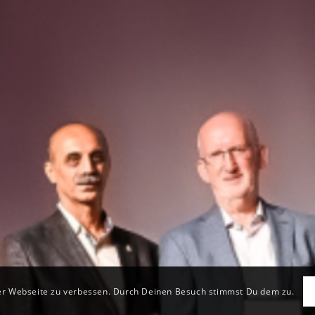
der Webseite zu verbessen. Durch Deinen Besuch stimmst Du dem zu.