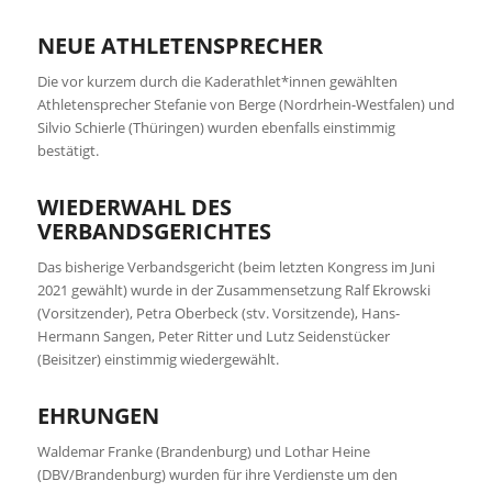
NEUE ATHLETENSPRECHER
Die vor kurzem durch die Kaderathlet*innen gewählten
Athletensprecher Stefanie von Berge (Nordrhein-Westfalen) und
Silvio Schierle (Thüringen) wurden ebenfalls einstimmig
bestätigt.
WIEDERWAHL DES
VERBANDSGERICHTES
Das bisherige Verbandsgericht (beim letzten Kongress im Juni
2021 gewählt) wurde in der Zusammensetzung Ralf Ekrowski
(Vorsitzender), Petra Oberbeck (stv. Vorsitzende), Hans-
Hermann Sangen, Peter Ritter und Lutz Seidenstücker
(Beisitzer) einstimmig wiedergewählt.
EHRUNGEN
Waldemar Franke (Brandenburg) und Lothar Heine
(DBV/Brandenburg) wurden für ihre Verdienste um den