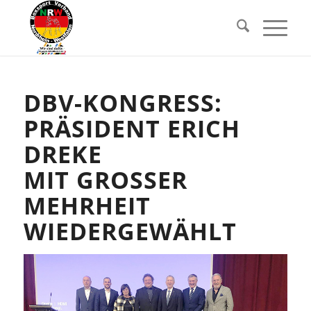
DBV-KONGRESS:
PRÄSIDENT ERICH
DREKE
MIT GROSSER M
EHRHEIT W
IEDERGEWÄHLT