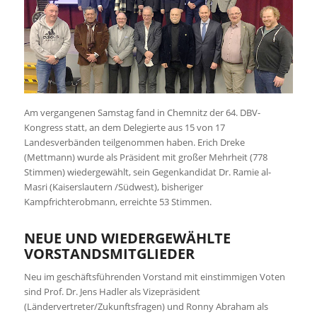
Am vergangenen Samstag fand in Chemnitz der 64. DBV-
Kongress statt, an dem Delegierte aus 15 von 17
Landesverbänden teilgenommen haben. Erich Dreke
(Mettmann) wurde als Präsident mit großer Mehrheit (778
Stimmen) wiedergewählt, sein Gegenkandidat Dr. Ramie al-
Masri (Kaiserslautern /Südwest), bisheriger
Kampfrichterobmann, erreichte 53 Stimmen.
NEUE UND WIEDERGEWÄHLTE
VORSTANDSMITGLIEDER
Neu im geschäftsführenden Vorstand mit einstimmigen Voten
sind Prof. Dr. Jens Hadler als Vizepräsident
(Ländervertreter/Zukunftsfragen) und Ronny Abraham als