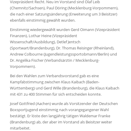
Vizepräsident Recht. Neu im Vorstand sind Olaf Leib
(Chemnitz/Sachsen), Paul Döring (Mecklenburg-Vorpommern),
die nach einer Satzungsänderung (Erweiterung um 3 Beisitzer)
ebenfalls einstimmig gewählt wurden.
Einstimmig wiedergewählt wurden Gerd Oimann (Vizepräsident
Finanzen), Lothar Heine (Vizepräsident
Wissenschaft/Ausbildung), Detlef Jentsch
(Sportwart/Brandenburg), Dr. Thomas Reisinger (Rheinland),
Andrew Colbourne (Jugendleistungssportobmann/Berlin) und
Dr. Angelika Fischer (Verbandsärztin / Mecklenburg-
Vorpommern).
Bei den Wahlen zum Verbandsvorstand gab es eine
Kampfabstimmung zwischen Klaus Kaibach (Baden-
Württemberg) und Gerd Wille (Brandenburg), die Klaus Kaibach
mit 431 zu 400 Stimmen für sich entscheiden konnte.
Josef Gottfried (Aachen) wurde als Vorsitzender der Deutschen
Boxsportjugend einstimmig nach vorangegangener Wahl
bestätigt. Er löste den langjährig tätigen Waldemar Franke
(Brandenburg) ab, der aber im Vorstand als Beisitzer weiter
mitarbeitet.